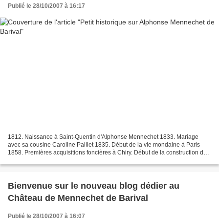
Publié le 28/10/2007 à 16:17
1812. Naissance à Saint-Quentin d'Alphonse Mennechet 1833. Mariage
avec sa cousine Caroline Paillet 1835. Début de la vie mondaine à Paris
1858. Premières acquisitions foncières à Chiry. Début de la construction des
petits châteaux 1861. décès de Caroline....
Bienvenue sur le nouveau blog dédier au
Château de Mennechet de Barival
Publié le 28/10/2007 à 16:07