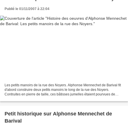
Publié le 01/11/2007 à 22:04
Les petits manoirs de la rue des Noyers. Alphonse Mennechet de Barival fit
d'abord construire deux petits manoirs le long de la rue des Noyers.
Contruites en pierre de taille, ces bâtisses jumelles étaient pourvues de
tourelles au toît ardoisé. Au-dessus...
Petit historique sur Alphonse Mennechet de
Barival